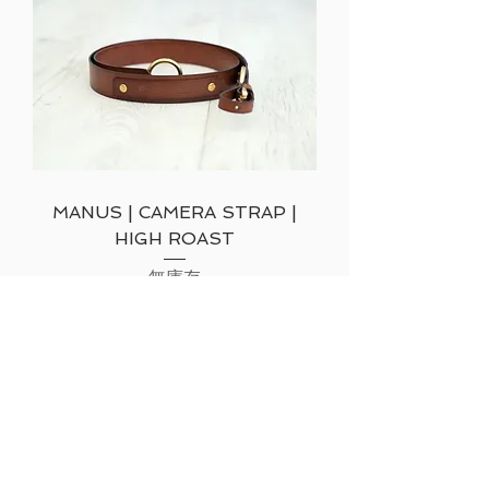
MANUS | CAMERA STRAP |
HIGH ROAST
無庫存