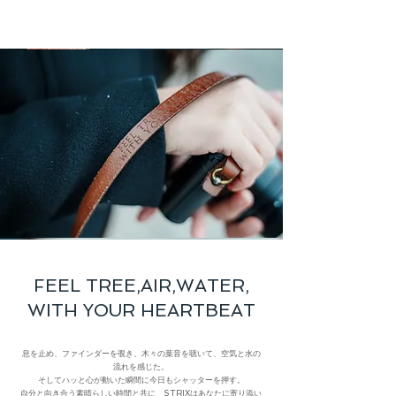
FEEL TREE,AIR,WATER,
WITH YOUR HEARTBEAT
息を止め、ファインダーを覗き、木々の葉音を聴いて、空気と水の
流れを感じた。
そしてハッと心が動いた瞬間に今日もシャッターを押す。
自分と向き合う素晴らしい時間と共に ​STRIXはあなたに寄り添い