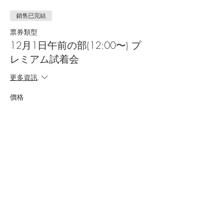
す。
銷售已完結
票券類型
12月1日午前の部(12:00〜) プ
レミアム試着会
更多資訊
價格
JP¥0