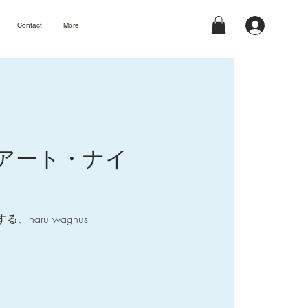
Contact
More
＆アート・ナイ
ru wagnus