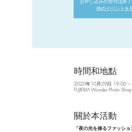
お申し込みの受付は終了
他のイベントを
時間和地點
2020年10月29日 19:00 – 
FUJIFILM Wonder P
關於本活動
「夜の光を操るファッショ