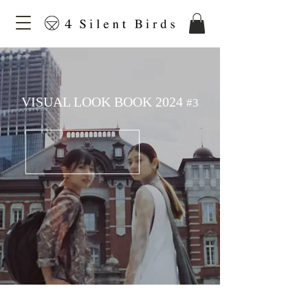
​VISUAL LOOK BOOK 2024
#3