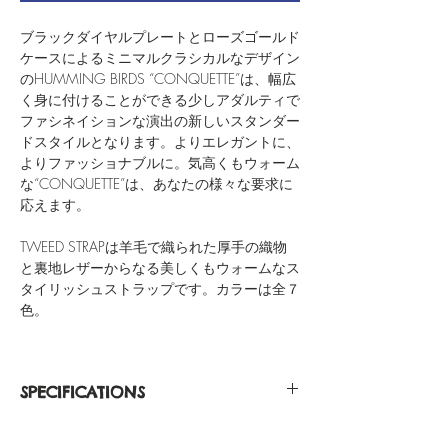
ブラックダイヤルプレートとローズゴールド
ケースによるミニマルクラシカルなデザイン
のHUMMING BIRDS “CONQUETTE”は、幅広
く身に付けることができる少しアダルティで
ファシネイションな演出の新しいスタンダー
ドスタイルとなります。よりエレガントに、
よりファッショナブルに。気高くもウォーム
な“CONQUETTE”は、あなたの様々な要求に
応えます。
TWEED STRAPは羊毛で織られた厚手の織物
と裏地レザーからなる美しくもウォームなス
タイリッシュストラップです。カラーは全７
色。
SPECIFICATIONS
Rose Gold Casing 316L Stainless Steel