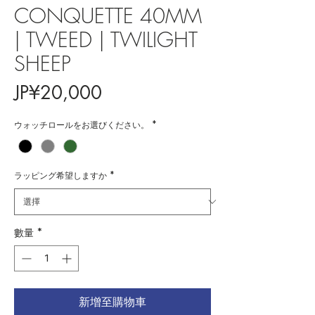
CONQUETTE 40MM
| TWEED | TWILIGHT
SHEEP
價
JP¥20,000
格
ウォッチロールをお選びください。
*
ラッピング希望しますか
*
數量
*
新增至購物車