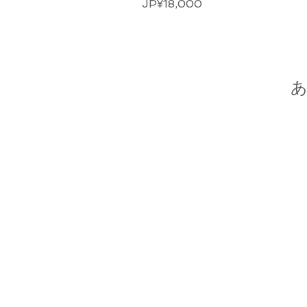
價格
JP¥18,000