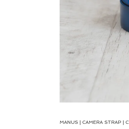
MANUS | CAMERA STRAP | 