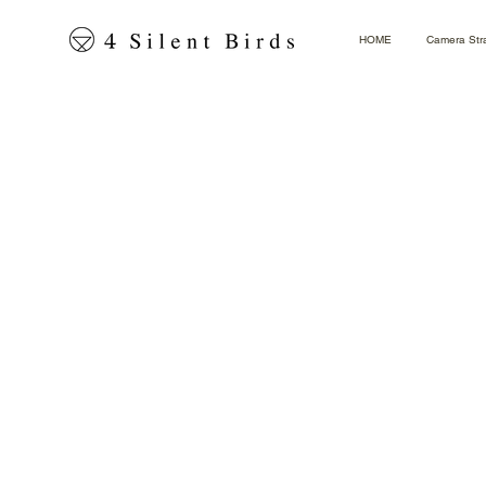
HOME
Camera Str