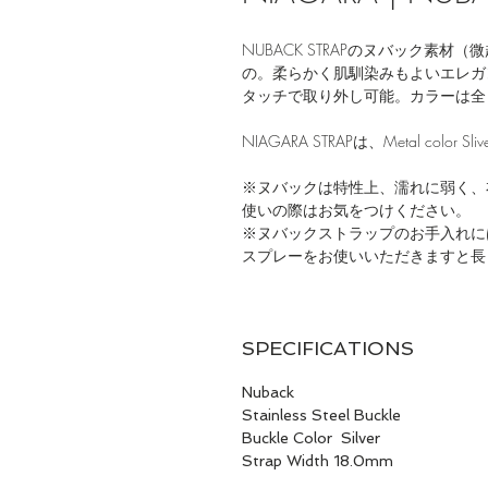
NUBACK STRAPのヌバック素
の。柔らかく肌馴染みもよいエレガ
タッチで取り外し可能。カラーは全７
NIAGARA STRAPは、Metal colo
※ヌバックは特性上、濡れに弱く、
使いの際はお気をつけください。
※ヌバックストラップのお手入れに
スプレーをお使いいただきますと長
SPECIFICATIONS
Nuback
Stainless Steel Buckle
Buckle Color Silver
Strap Width 18.0mm