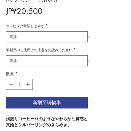
價
JP¥20,500
格
ラッピング希望しますか
*
革製品のご使用上の注意をお読みください
*
數量
*
新增至購物車
浅煎りコーヒー豆のようなやわらかな質感と
真鍮とシルバーリングのきらめき。