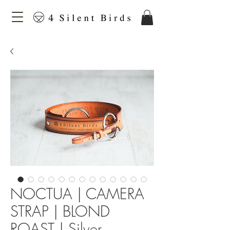
NOCTUA | CAMERA
STRAP | BLOND
ROAST | Silver