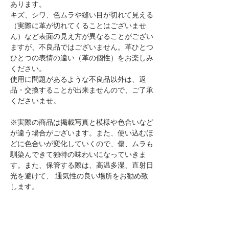
あります。
キズ、シワ、色ムラや縫い目が切れて見える
（実際に革が切れてくることはございませ
ん）など表面の見え方が異なることがござい
ますが、不良品ではございません。革ひとつ
ひとつの表情の違い（革の個性）をお楽しみ
ください。
使用に問題があるような不良品以外は、返
品・交換することが出来ませんので、ご了承
くださいませ。
※実際の商品は掲載写真と模様や色合いなど
が違う場合がございます。また、使い込むほ
どに色合いが変化していくので、傷、ムラも
馴染んできて独特の味わいになっていきま
す。また、保管する際は、高温多湿、直射日
光を避けて、 通気性の良い場所をお勧め致
します。
※天然素材のために水に弱く、水に濡れた場
合、色落ちする可能性がございます。また、