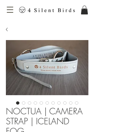
NOCTUA | CAMERA
STRAP | ICELAND
FOG