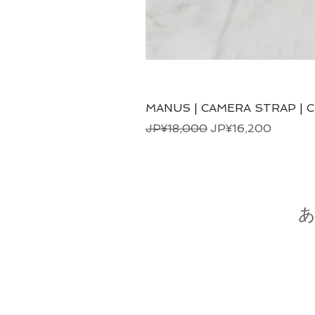
MANUS | CAMERA STRAP | 
一般價格
促銷價格
JP¥18,000
JP¥16,200