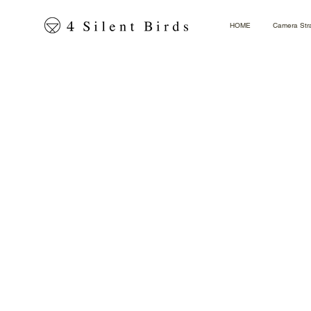
HOME
Camera Str