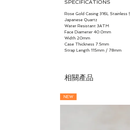
SPECIFICATIONS
Rose Gold Casing 316L Stainless 
Japanese Quartz
Water Resistant 3ATM
Face Diameter 40.0mm
Width 20mm
Case Thickness 7.5mm
Strap Length 115mm / 78mm
相關產品
NEW