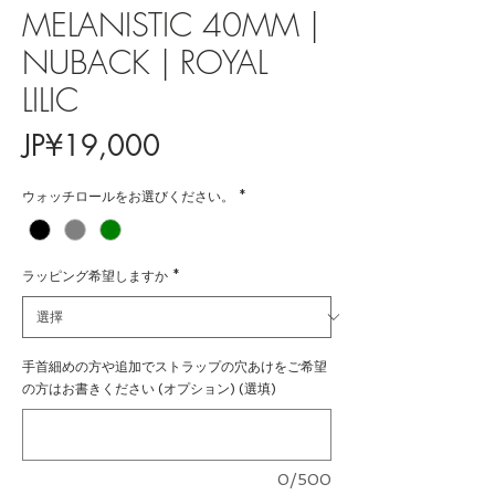
MELANISTIC 40MM |
NUBACK | ROYAL
LILIC
價
JP¥19,000
格
ウォッチロールをお選びください。
*
ラッピング希望しますか
*
手首細めの方や追加でストラップの穴あけをご希望
の方はお書きください (オプション) (選填)
0/500